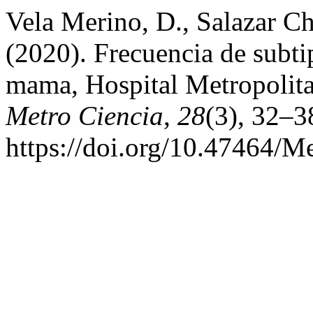
Vela Merino, D., Salazar Ch
(2020). Frecuencia de subti
mama, Hospital Metropolit
Metro Ciencia
,
28
(3), 32–3
https://doi.org/10.47464/M