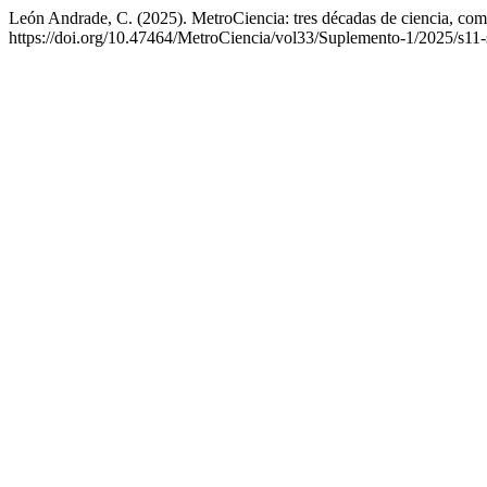
León Andrade, C. (2025). MetroCiencia: tres décadas de ciencia, com
https://doi.org/10.47464/MetroCiencia/vol33/Suplemento-1/2025/s11