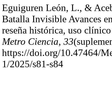
Eguiguren León, L., & Aceb
Batalla Invisible Avances en
reseña histórica, uso clínico
Metro Ciencia
,
33
(suplemen
https://doi.org/10.47464/M
1/2025/s81-s84