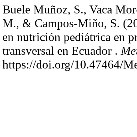
Buele Muñoz, S., Vaca Moro
M., & Campos-Miño, S. (20
en nutrición pediátrica en p
transversal en Ecuador .
Met
https://doi.org/10.47464/M