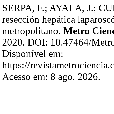
SERPA, F.; AYALA, J.; CUE
resección hepática laparoscó
metropolitano.
Metro Cien
2020. DOI: 10.47464/Metro
Disponível em:
https://revistametrociencia.
Acesso em: 8 ago. 2026.