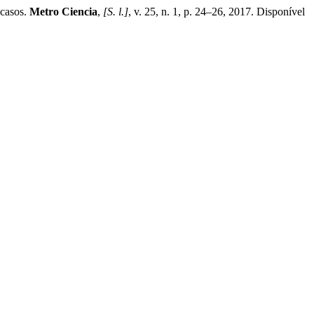
casos.
Metro Ciencia
,
[S. l.]
, v. 25, n. 1, p. 24–26, 2017. Disponível