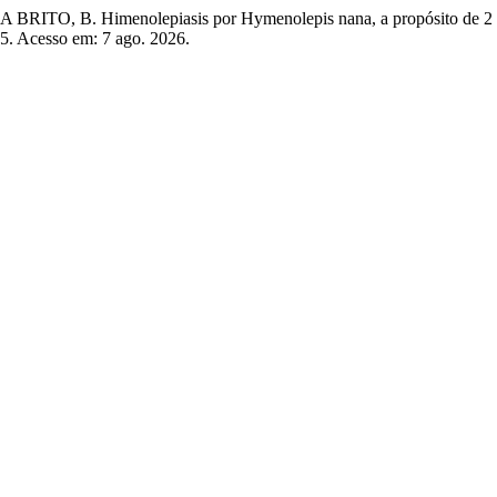
O, B. Himenolepiasis por Hymenolepis nana, a propósito de 2 
/25. Acesso em: 7 ago. 2026.