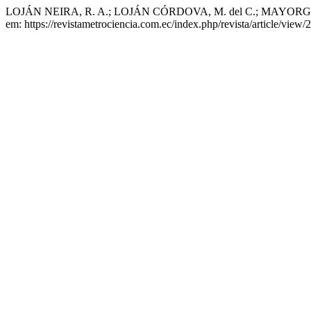
LOJÁN NEIRA, R. A.; LOJÁN CÓRDOVA, M. del C.; MAYORGA BRIT
em: https://revistametrociencia.com.ec/index.php/revista/article/view