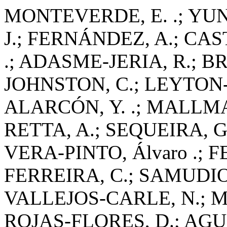
MONTEVERDE, E. .; YU
J.; FERNÁNDEZ, A.; CAS
.; ADASME-JERIA, R.; 
JOHNSTON, C.; LEYTON-
ALARCÓN, Y. .; MALLM
RETTA, A.; SEQUEIRA, G
VERA-PINTO, Álvaro .;
FERREIRA, C.; SAMUDIO,
VALLEJOS-CARLE, N.; 
ROJAS-FLORES, D.; AG