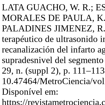
LATA GUACHO, W. R.; E
MORALES DE PAULA, K. 
PALADINES JIMENEZ, R. 
terapéutico de ultrasonido 
recanalización del infarto 
supradesnivel del segmento
29, n. (suppl 2), p. 111–11
10.47464/MetroCiencia/vol
Disponível em:
https://revistametrociencia.