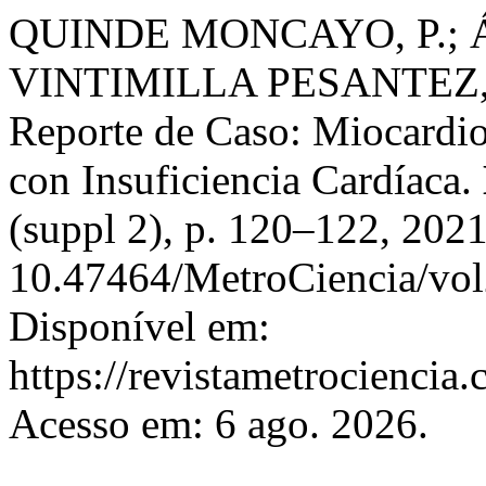
QUINDE MONCAYO, P.; Á
VINTIMILLA PESANTEZ,
Reporte de Caso: Miocardio
con Insuficiencia Cardíaca.
(suppl 2), p. 120–122, 202
10.47464/MetroCiencia/vol
Disponível em:
https://revistametrociencia.
Acesso em: 6 ago. 2026.