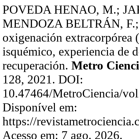
POVEDA HENAO, M.; JAR
MENDOZA BELTRÁN, F.; D
oxigenación extracorpórea
isquémico, experiencia de 
recuperación.
Metro Cienc
128, 2021. DOI:
10.47464/MetroCiencia/vol
Disponível em:
https://revistametrociencia.
Acesso em: 7 ago. 2026.