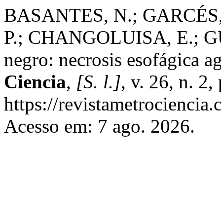
BASANTES, N.; GARCÉS,
P.; CHANGOLUISA, E.; G
negro: necrosis esofágica a
Ciencia
,
[S. l.]
, v. 26, n. 2
https://revistametrociencia.
Acesso em: 7 ago. 2026.