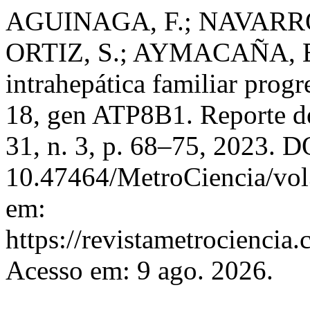
AGUINAGA, F.; NAVARRO
ORTIZ, S.; AYMACAÑA, E.
intrahepática familiar prog
18, gen ATP8B1. Reporte d
31, n. 3, p. 68–75, 2023. D
10.47464/MetroCiencia/vol
em:
https://revistametrociencia.
Acesso em: 9 ago. 2026.