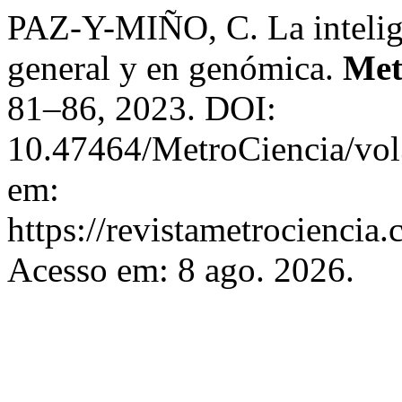
PAZ-Y-MIÑO, C. La intelige
general y en genómica.
Met
81–86, 2023. DOI:
10.47464/MetroCiencia/vol
em:
https://revistametrociencia.
Acesso em: 8 ago. 2026.