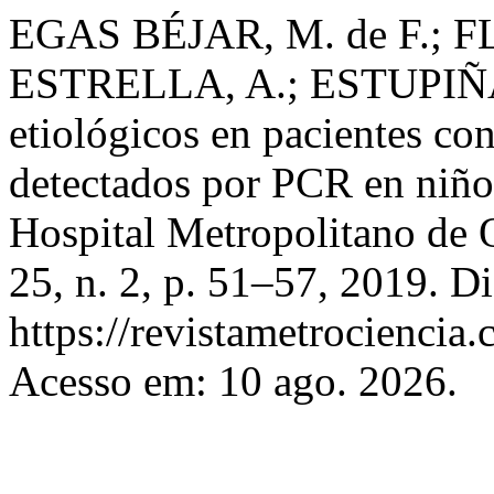
EGAS BÉJAR, M. de F.; 
ESTRELLA, A.; ESTUPIÑ
etiológicos en pacientes co
detectados por PCR en niños
Hospital Metropolitano de 
25, n. 2, p. 51–57, 2019. D
https://revistametrociencia.
Acesso em: 10 ago. 2026.