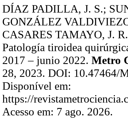
DÍAZ PADILLA, J. S.; SU
GONZÁLEZ VALDIVIEZO, 
CASARES TAMAYO, J. R.
Patología tiroidea quirúrgi
2017 – junio 2022.
Metro 
28, 2023. DOI: 10.47464/M
Disponível em:
https://revistametrociencia.
Acesso em: 7 ago. 2026.