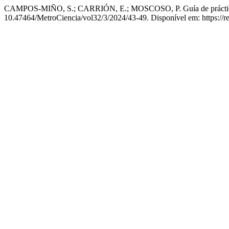
CAMPOS-MIÑO, S.; CARRIÓN, E.; MOSCOSO, P. Guía de práctica clíni
10.47464/MetroCiencia/vol32/3/2024/43-49. Disponível em: https://re