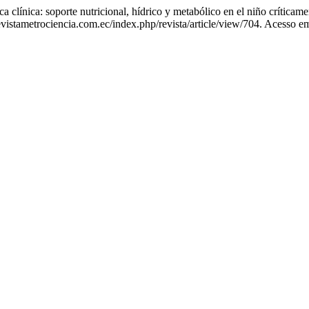
ca: soporte nutricional, hídrico y metabólico en el niño críticam
vistametrociencia.com.ec/index.php/revista/article/view/704. Acesso e