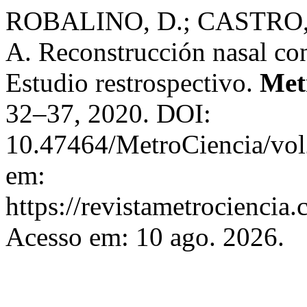
ROBALINO, D.; CASTRO,
A. Reconstrucción nasal con
Estudio restrospectivo.
Met
32–37, 2020. DOI:
10.47464/MetroCiencia/vol
em:
https://revistametrociencia.
Acesso em: 10 ago. 2026.