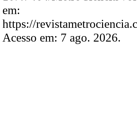
em:
https://revistametrociencia.
Acesso em: 7 ago. 2026.