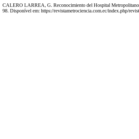
CALERO LARREA, G. Reconocimiento del Hospital Metropolitano al
98. Disponível em: https://revistametrociencia.com.ec/index.php/revis