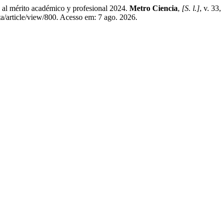
 mérito académico y profesional 2024.
Metro Ciencia
,
[S. l.]
, v. 33
ta/article/view/800. Acesso em: 7 ago. 2026.