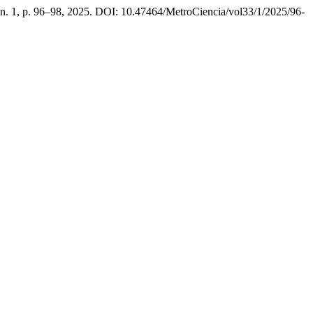
, n. 1, p. 96–98, 2025. DOI: 10.47464/MetroCiencia/vol33/1/2025/96-