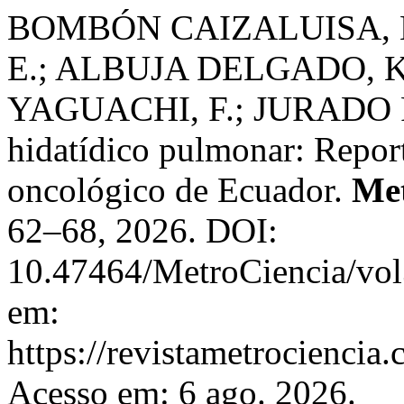
BOMBÓN CAIZALUISA, 
E.; ALBUJA DELGADO, K.
YAGUACHI, F.; JURADO 
hidatídico pulmonar: Report
oncológico de Ecuador.
Met
62–68, 2026. DOI:
10.47464/MetroCiencia/vol
em:
https://revistametrociencia.
Acesso em: 6 ago. 2026.