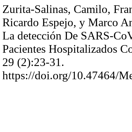
Zurita-Salinas, Camilo, Fr
Ricardo Espejo, y Marco An
La detección De SARS-Co
Pacientes Hospitalizados
29 (2):23-31.
https://doi.org/10.47464/M