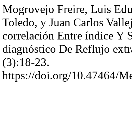
Mogrovejo Freire, Luis Ed
Toledo, y Juan Carlos Vall
correlación Entre índice Y 
diagnóstico De Reflujo ext
(3):18-23.
https://doi.org/10.47464/M