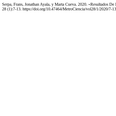
Serpa, Frans, Jonathan Ayala, y Marta Cueva. 2020. «Resultados De 
28 (1):7-13. https://doi.org/10.47464/MetroCiencia/vol28/1/2020/7-13