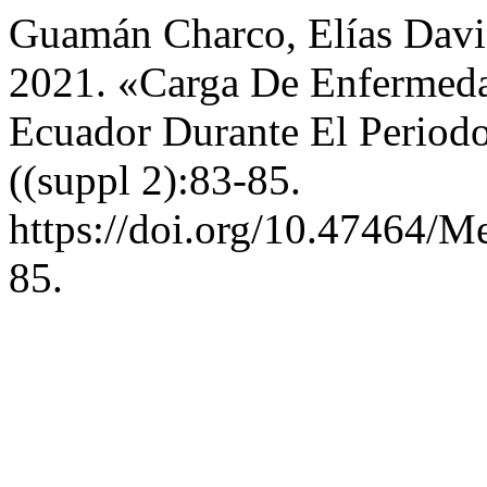
Guamán Charco, Elías Davi
2021. «Carga De Enfermedad
Ecuador Durante El Period
((suppl 2):83-85.
https://doi.org/10.47464/M
85.