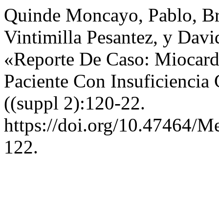
Quinde Moncayo, Pablo, Bra
Vintimilla Pesantez, y Dav
«Reporte De Caso: Miocar
Paciente Con Insuficiencia
((suppl 2):120-22.
https://doi.org/10.47464/M
122.