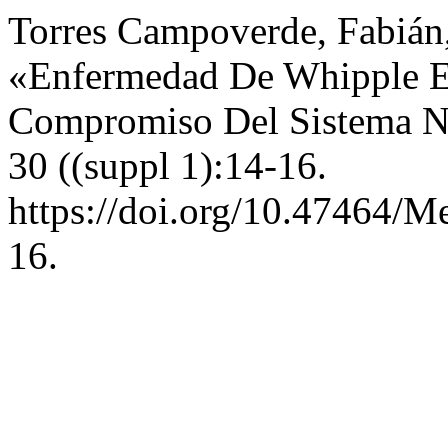
Torres Campoverde, Fabián,
«Enfermedad De Whipple E
Compromiso Del Sistema N
30 ((suppl 1):14-16.
https://doi.org/10.47464/M
16.