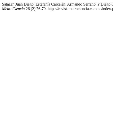
Salazar, Juan Diego, Estefanía Carcelén, Armando Serrano, y Diego 
Metro Ciencia
26 (2):76-79. https://revistametrociencia.com.ec/index.p