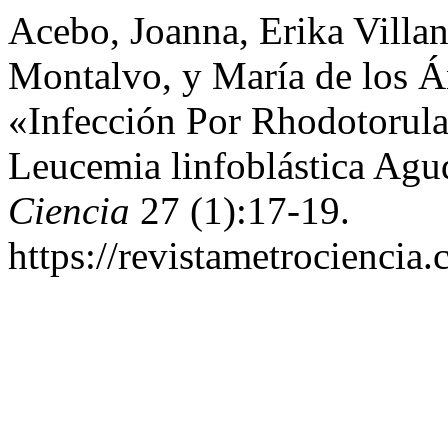
Acebo, Joanna, Erika Villan
Montalvo, y María de los Á
«Infección Por Rhodotorul
Leucemia linfoblástica Ag
Ciencia
27 (1):17-19.
https://revistametrociencia.