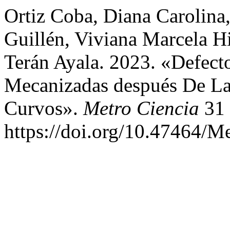
Ortiz Coba, Diana Carolina
Guillén, Viviana Marcela H
Terán Ayala. 2023. «Defect
Mecanizadas después De La
Curvos».
Metro Ciencia
31 
https://doi.org/10.47464/M