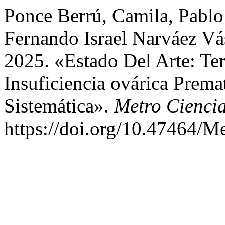
Ponce Berrú, Camila, Pablo
Fernando Israel Narváez Vá
2025. «Estado Del Arte: Te
Insuficiencia ovárica Prema
Sistemática».
Metro Cienci
https://doi.org/10.47464/M