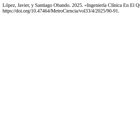
López, Javier, y Santiago Obando. 2025. «Ingeniería Clínica En El Q
https://doi.org/10.47464/MetroCiencia/vol33/4/2025/90-91.