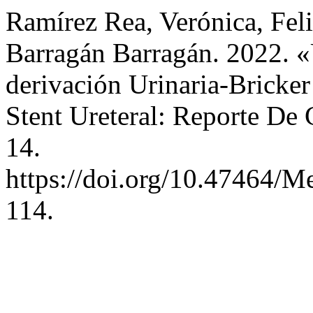
Ramírez Rea, Verónica, Fel
Barragán Barragán. 2022. «
derivación Urinaria-Bricke
Stent Ureteral: Reporte De
14.
https://doi.org/10.47464/M
114.