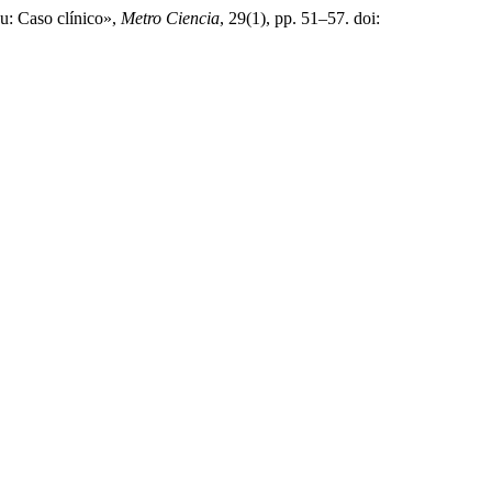
au: Caso clínico»,
Metro Ciencia
, 29(1), pp. 51–57. doi: