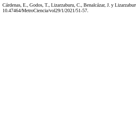
Cárdenas, E., Godos, T., Lizarzaburu, C., Benalcázar, J. y Lizarzabu
10.47464/MetroCiencia/vol29/1/2021/51-57.