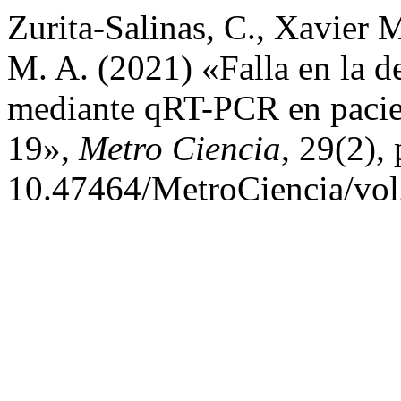
Zurita-Salinas, C., Xavier M
M. A. (2021) «Falla en la
mediante qRT-PCR en pacie
19»,
Metro Ciencia
, 29(2),
10.47464/MetroCiencia/vol