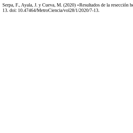
Serpa, F., Ayala, J. y Cueva, M. (2020) «Resultados de la resección h
13. doi: 10.47464/MetroCiencia/vol28/1/2020/7-13.