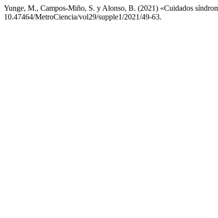
Yunge, M., Campos-Miño, S. y Alonso, B. (2021) «Cuidados síndro
10.47464/MetroCiencia/vol29/supple1/2021/49-63.