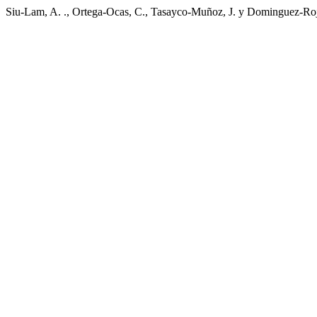
Siu-Lam, A. ., Ortega-Ocas, C., Tasayco-Muñoz, J. y Dominguez-Roja