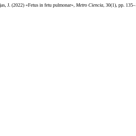
s, J. (2022) «Fetus in fetu pulmonar»,
Metro Ciencia
, 30(1), pp. 135