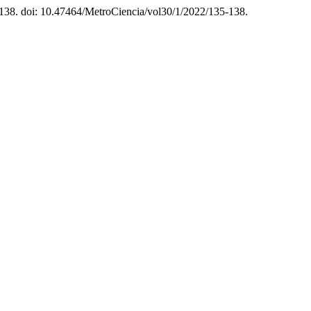
–138. doi: 10.47464/MetroCiencia/vol30/1/2022/135-138.