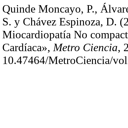
Quinde Moncayo, P., Álvarez
S. y Chávez Espinoza, D. (
Miocardiopatía No compacta
Cardíaca»,
Metro Ciencia
, 
10.47464/MetroCiencia/vol