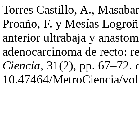
Torres Castillo, A., Masab
Proaño, F. y Mesías Logroñ
anterior ultrabaja y anasto
adenocarcinoma de recto: re
Ciencia
, 31(2), pp. 67–72. 
10.47464/MetroCiencia/vol