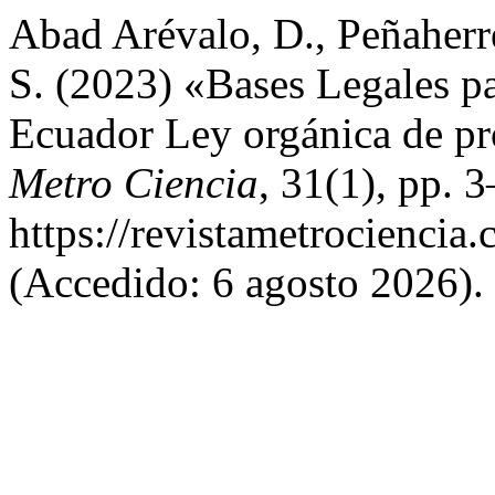
Abad Arévalo, D., Peñaher
S. (2023) «Bases Legales pa
Ecuador Ley orgánica de pr
Metro Ciencia
, 31(1), pp. 
https://revistametrociencia
(Accedido: 6 agosto 2026).