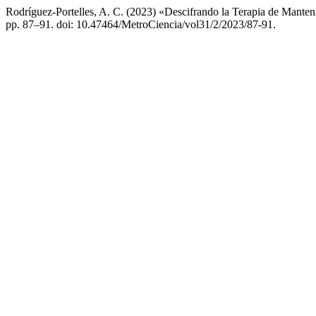
Rodríguez-Portelles, A. C. (2023) «Descifrando la Terapia de Manten
pp. 87–91. doi: 10.47464/MetroCiencia/vol31/2/2023/87-91.