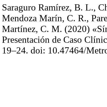
Saraguro Ramírez, B. L., C
Mendoza Marín, C. R., Pare
Martínez, C. M. (2020) «S
Presentación de Caso Clíni
19–24. doi: 10.47464/Metr