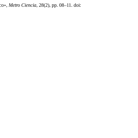
ico»,
Metro Ciencia
, 28(2), pp. 08–11. doi: