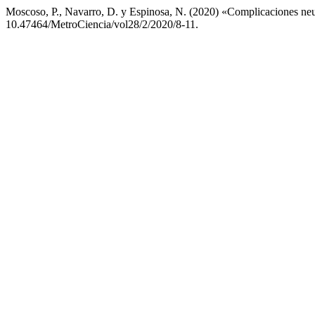
Moscoso, P., Navarro, D. y Espinosa, N. (2020) «Complicaciones neur
10.47464/MetroCiencia/vol28/2/2020/8-11.