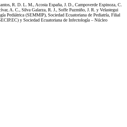
Santos, R. D. L. M., Acosta España, J. D., Campoverde Espinoza, C.
ar, A. C., Silva Galarza, R. J., Soffe Pazmiño, J. R. y Velastegui
gía Pediátrica (SEMMIP), Sociedad Ecuatoriana de Pediatría, Filial
ECIP.EC) y Sociedad Ecuatoriana de Infectología – Núcleo