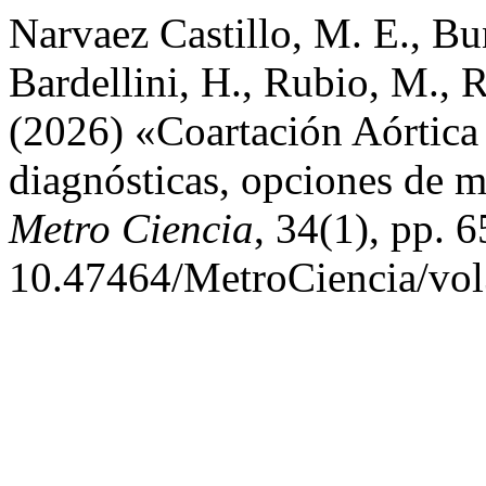
Narvaez Castillo, M. E., B
Bardellini, H., Rubio, M., 
(2026) «Coartación Aórtica 
diagnósticas, opciones de m
Metro Ciencia
, 34(1), pp. 
10.47464/MetroCiencia/vol