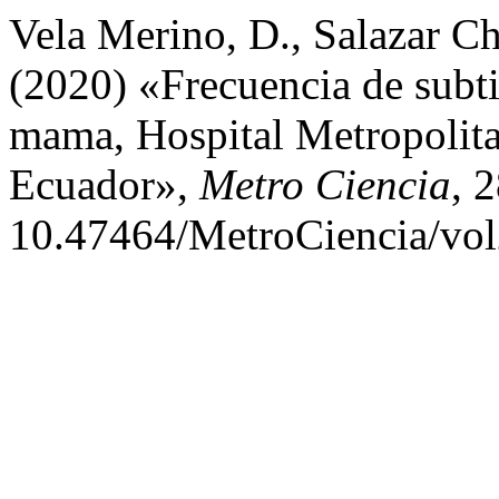
Vela Merino, D., Salazar Ch
(2020) «Frecuencia de subt
mama, Hospital Metropolit
Ecuador»,
Metro Ciencia
, 
10.47464/MetroCiencia/vol