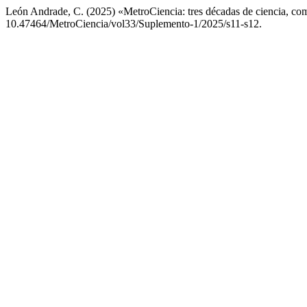
León Andrade, C. (2025) «MetroCiencia: tres décadas de ciencia, co
10.47464/MetroCiencia/vol33/Suplemento-1/2025/s11-s12.