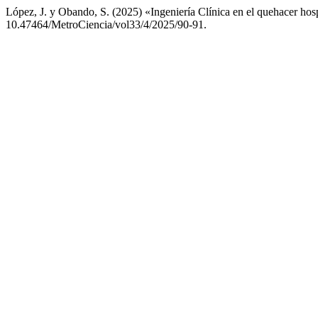
López, J. y Obando, S. (2025) «Ingeniería Clínica en el quehacer hos
10.47464/MetroCiencia/vol33/4/2025/90-91.