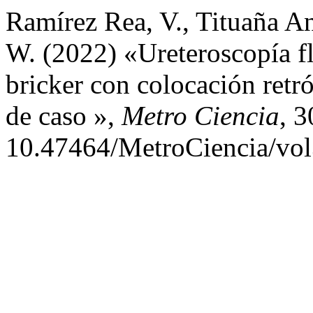
Ramírez Rea, V., Tituaña A
W. (2022) «Ureteroscopía fl
bricker con colocación retró
de caso »,
Metro Ciencia
, 3
10.47464/MetroCiencia/vol