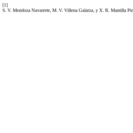
[1]
S. V. Mendoza Navarrete, M. V. Villena Galarza, y X. R. Mantilla Pin