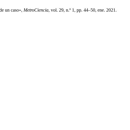
 de un caso»,
MetroCiencia
, vol. 29, n.º 1, pp. 44–50, ene. 2021.